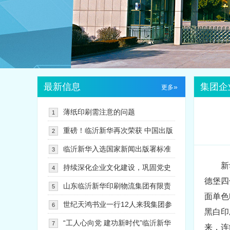
最新信息
集团企
»
更多
薄纸印刷需注意的问题
1
重磅！临沂新华再次荣获 中国出版
2
政府奖
临沂新华入选国家新闻出版署标准
3
新
应用示范单位
持续深化企业文化建设，巩固党史
4
德堡四
学习教育成果
山东临沂新华印刷物流集团有限责
5
面单色
任公司不干胶印刷服务项目公开招标公
世纪天鸿书业一行12人来我集团参
6
黑白印
告
观考察
“工人心向党 建功新时代”临沂新华
7
来，连