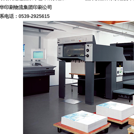
华印刷物流集团印刷公司
系电话：0539-2925615