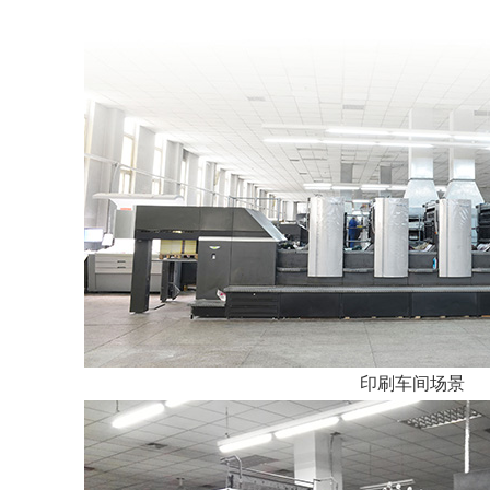
印刷车间场景