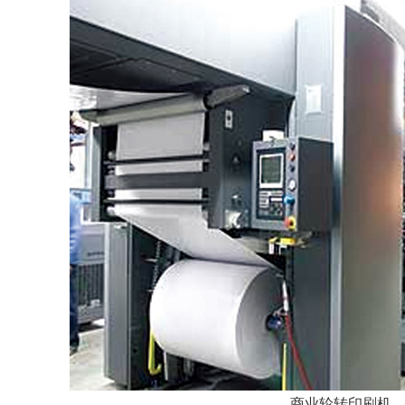
商业轮转印刷机