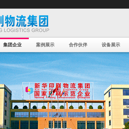
集团企业
案例展示
合作伙伴
设备展示