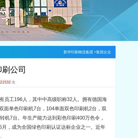
新华印刷物流集团
>
集团企业
印刷公司
21532
次
员工196人，其中中高级职称32人。拥有德国海
双面单色印刷机7台，104单面双色印刷机2台，双
转机7台。年生产能力达到彩色印刷400万色令，
年5月，成为全国绿色印刷认证达标企业之一。近年
。