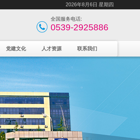
2026年8月6日 星期四
全国服务电话:
0539-2925886
党建文化
人才资源
联系我们