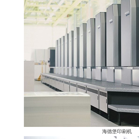
海德堡印刷机