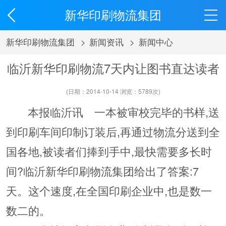
新华印刷物流集团
新华印刷物流集团
>
新闻资讯
>
新闻中心
临沂新华印刷物流7天内让图书直达读者
(日期：2014-10-14 浏览：
5789
次)
本报临沂讯 一本被审校完毕的书样,送
到印刷车间印制订装后,再通过物流分送到全
国各地,被读者们捧到手中,最快需要多长时
间?临沂新华印刷物流集团给出了答案:7
天。这个速度,在全国印刷企业中,也是数一
数二的。