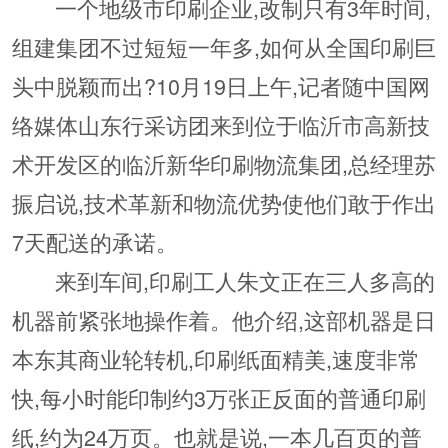
一个地级市印刷企业,改制只有3年时间,
组建集团不过短短一年多,如何从全国印刷巨
头中脱颖而出?10月19日上午,记者随中国网
络媒体山东行采访团来到位于临沂市高新技
术开发区的临沂新华印刷物流集团,总经理苏
振启说,技术革新和物流优势使他们敢于作出
7天配送的承诺。
来到车间,印刷工人朱文正在三人多高的
机器前紧张地操作着。他介绍,这部机器是日
本东其商业轮转机,印刷纸面精美,速度非常
快,每小时能印制约3万张正反面的普通印刷
纸,约为24万页。也就是说,一本几百页的普