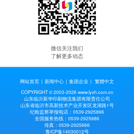
微信关注我们
了解更多动态
网站首页
|
新闻中心
|
集团企业
|
繁體中文
COPYRIGHT © 2003-
2026 www.lyxh.com.cn
山东临沂新华印刷物流集团有限责任公司
山东省临沂市高新技术产业开发区龙湖路1号
纪检监察举报电话：0539-2925866
全国服务热线：0539-2925886
传真：0539-2925666
鲁ICP备14030012号