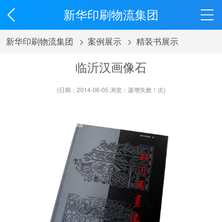
新华印刷物流集团
新华印刷物流集团
>
案例展示
>
精装书展示
临沂汉画像石
(日期：2014-06-05 浏览：
递增失败！
次)