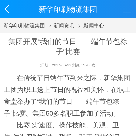
新华印刷物流集团
新华印刷物流集团
>
新闻资讯
>
新闻中心
集团开展“我们的节日——端午节包粽
子”比赛
(日期：2017-06-22 浏览：
5766
次)
在传统节日端午节到来之际，新华集团
工团为职工送上节日的祝福和关怀，在职工
食堂举办了“我们的节日——端午节包粽
子”比赛。集团50多名职工参加了活动。
比赛以“速度、操作技能、美观、卫