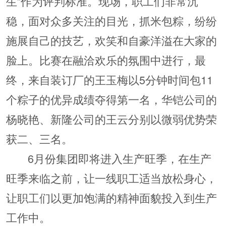
生”作为评判标准。现场，职工们非常沉
稳，面对众多关注的目光，抓米包粽，纷纷
施展自己的技艺，欢笑和自豪洋溢在大家的
脸上。比赛在融洽欢乐的氛围中进行，最
终，来自装订厂的王玉梅以5分钟时间包11
个粽子的优异成绩夺得第一名，华铠公司的
杨晓艳、新隆公司的王云分别以微弱优势荣
获二、三名。
6月份集团即将进入生产旺季，在生产
旺季来临之前，让一线职工适当放松身心，
让职工们以更加饱满的精神面貌投入到生产
工作中。